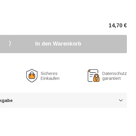
14,70
€
In den Warenkorb
Sicheres
Datenschutz
Einkaufen
garantiert
kgabe
