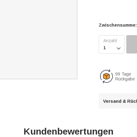
Zwischensumme:

99 Tage
Rückgabe
Versand & Rüc
Kundenbewertungen