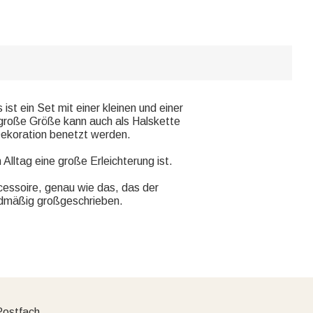
st ein Set mit einer kleinen und einer
 große Größe kann auch als Halskette
Dekoration benetzt werden.
 Alltag eine große Erleichterung ist.
ccessoire, genau wie das, das der
rdmäßig großgeschrieben.
Postfach.