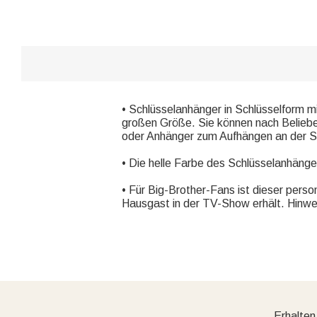
• Schlüsselanhänger in Schlüsselform mi
großen Größe. Sie können nach Beliebe
oder Anhänger zum Aufhängen an der Sc
• Die helle Farbe des Schlüsselanhängers
• Für Big-Brother-Fans ist dieser perso
Hausgast in der TV-Show erhält. Hinw
Erhalten