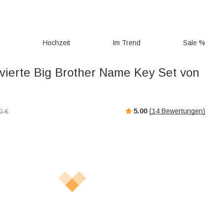
g
Hochzeit
Im Trend
Sale %
avierte Big Brother Name Key Set von
5.00
(
14
Bewertungen)
0
€