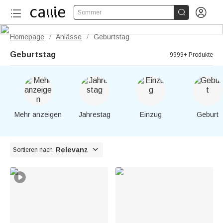


Sommer
Homepage
Anlässe
Geburtstag
/
/
Geburtstag
9999+ Produkte
Mehr anzeigen
Jahrestag
Einzug
Geburt

Relevanz
Sortieren nach