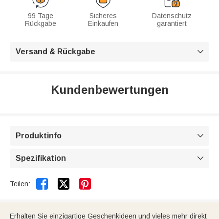
99 Tage
Sicheres
Datenschutz
Rückgabe
Einkaufen
garantiert
Versand & Rückgabe

Kundenbewertungen
Produktinfo

Spezifikation



Teilen:
Erhalten Sie einzigartige Geschenkideen und vieles mehr direkt