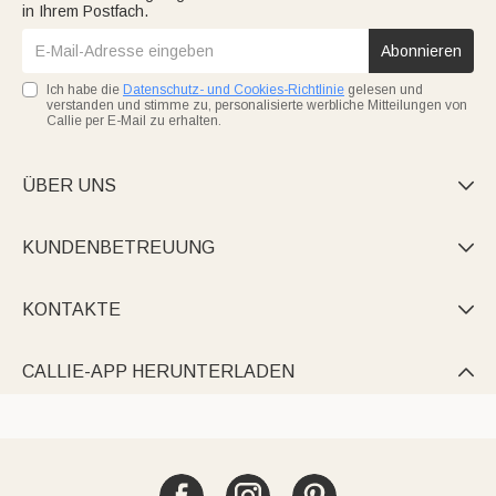
in Ihrem Postfach.
Abonnieren
Ich habe die
Datenschutz- und Cookies-Richtlinie
gelesen und
verstanden und stimme zu, personalisierte werbliche Mitteilungen von
Callie per E-Mail zu erhalten.
ÜBER UNS

KUNDENBETREUUNG

KONTAKTE

CALLIE-APP HERUNTERLADEN
