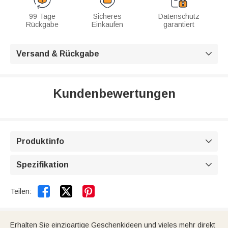
99 Tage
Sicheres
Datenschutz
Rückgabe
Einkaufen
garantiert
Versand & Rückgabe

Kundenbewertungen
Produktinfo

Spezifikation



Teilen:
Erhalten Sie einzigartige Geschenkideen und vieles mehr direkt