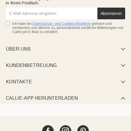
in Ihrem Postfach.
Abonnieren
Ich habe die
Datenschutz- und Cookies-Richtlinie
gelesen und
verstanden und stimme zu, personalisierte werbliche Mitteilungen von
Callie per E-Mail zu erhalten.
ÜBER UNS

KUNDENBETREUUNG

KONTAKTE

CALLIE-APP HERUNTERLADEN
