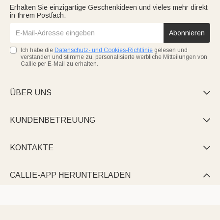
Erhalten Sie einzigartige Geschenkideen und vieles mehr direkt
in Ihrem Postfach.
Abonnieren
Ich habe die
Datenschutz- und Cookies-Richtlinie
gelesen und
verstanden und stimme zu, personalisierte werbliche Mitteilungen von
Callie per E-Mail zu erhalten.
ÜBER UNS

KUNDENBETREUUNG

KONTAKTE

CALLIE-APP HERUNTERLADEN
