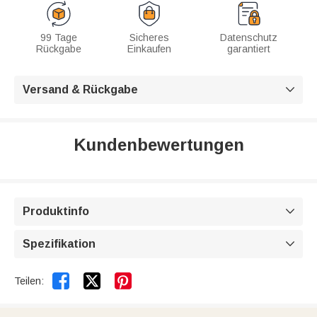
99 Tage
Sicheres
Datenschutz
Rückgabe
Einkaufen
garantiert
Versand & Rückgabe

Kundenbewertungen
Produktinfo

Spezifikation



Teilen: