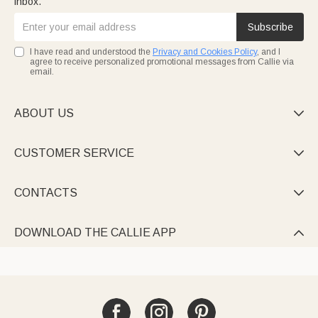
inbox.
Subscribe
I have read and understood the
Privacy and Cookies Policy
, and I
agree to receive personalized promotional messages from Callie via
email.
ABOUT US

CUSTOMER SERVICE

CONTACTS

DOWNLOAD THE CALLIE APP
