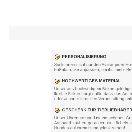
PERSONALISIERUNG
Sie können nicht nur den Avatar jeder H
Fußabdrücke anpassen, um ihm mehr Bed
HOCHWERTIGES MATERIAL
Unser aus hochwertigem Silikon gefertig
flexible Silikon sorgt dafür, dass das A
oder an einer formellen Veranstaltung te
GESCHENK FÜR TIERLIEBHABE
Unser Uhrenarmband ist ein schönes Gesc
Armband zaubert garantiert ein Lächeln a
Hundes auf ihrem Handgelenk sehen!