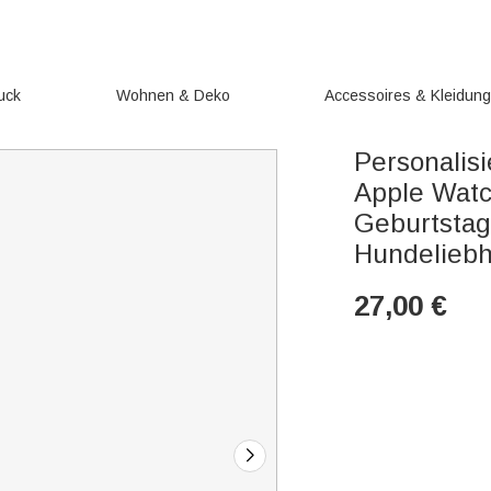
uck
Wohnen & Deko
Accessoires & Kleidun
Personalisi
Apple Watc
Geburtstag
Hundelieb
27,00
€