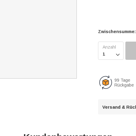
Zwischensumme:

99 Tage
Rückgabe
Versand & Rüc