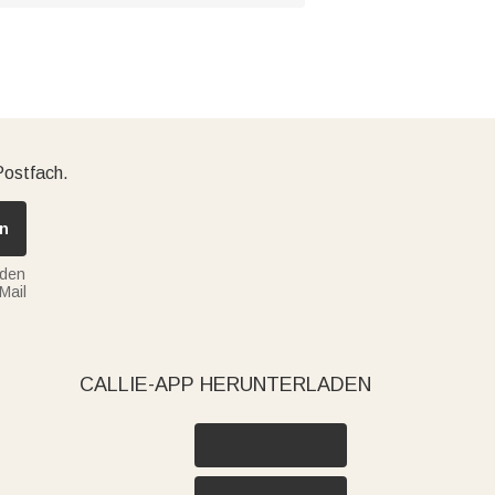
Postfach.
n
nden
Mail
CALLIE-APP HERUNTERLADEN