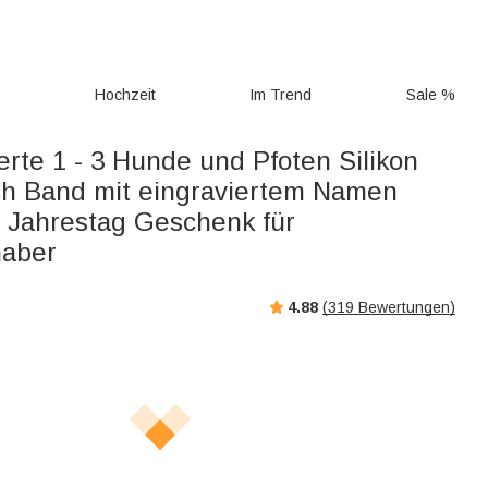
g
Hochzeit
Im Trend
Sale %
erte 1 - 3 Hunde und Pfoten Silikon
h Band mit eingraviertem Namen
 Jahrestag Geschenk für
haber
4.88
(
319
Bewertungen)