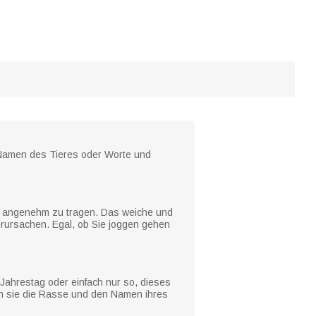
 Namen des Tieres oder Worte und
er angenehm zu tragen. Das weiche und
erursachen. Egal, ob Sie joggen gehen
ahrestag oder einfach nur so, dieses
enn sie die Rasse und den Namen ihres