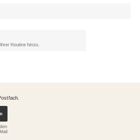
Ihrer Routine hinzu.
Postfach.
n
nden
Mail