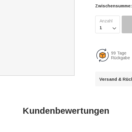
Zwischensumme:

99 Tage
Rückgabe
Versand & Rüc
Kundenbewertungen