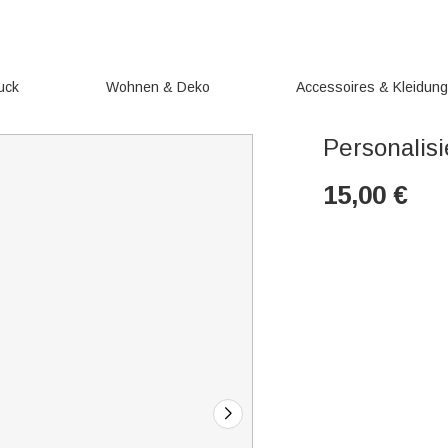
uck
Wohnen & Deko
Accessoires & Kleidun
Personalisi
15,00
€