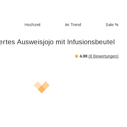
g
Hochzeit
Im Trend
Sale %
ertes Ausweisjojo mit Infusionsbeutel
4.88
(
8
Bewertungen)