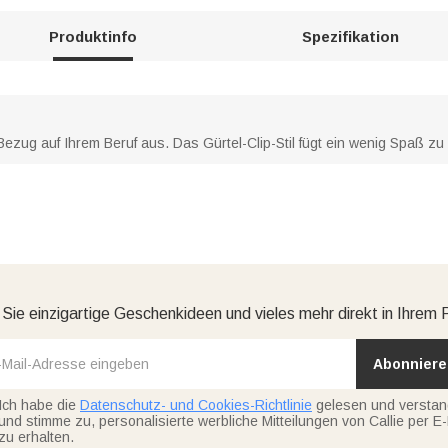
Produktinfo
Spezifikation
zug auf Ihrem Beruf aus. Das Gürtel-Clip-Stil fügt ein wenig Spaß zu 
 Sie einzigartige Geschenkideen und vieles mehr direkt in Ihrem 
Abonniere
Ich habe die
Datenschutz- und Cookies-Richtlinie
gelesen und versta
und stimme zu, personalisierte werbliche Mitteilungen von Callie per E-
zu erhalten.