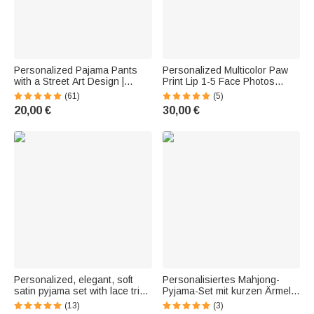
Personalized Pajama Pants
Personalized Multicolor Paw
with a Street Art Design |
Print Lip 1-5 Face Photos
Featuring a Graffiti Name |
Family Pajama Set for
(61)
(5)
Pajama Pants | Everyday
Everyday Wear—Father's Day,
20,00 €
30,00 €
Birthday Gift for Men, Women,
Mother's Day, Birthday Gift for
Kids, Families, and Couples
Men and Women
Personalized, elegant, soft
Personalisiertes Mahjong-
satin pyjama set with lace trim
Pyjama-Set mit kurzen Ärmeln
and embroidery, featuring text
und Namensaufdruck –
(13)
(3)
and a date—a bridal shower
Sommer-Hauskleidung,