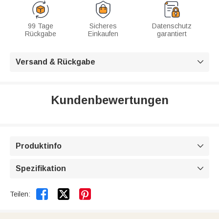
99 Tage
Sicheres
Datenschutz
Rückgabe
Einkaufen
garantiert
Versand & Rückgabe

Kundenbewertungen
Produktinfo

Spezifikation



Teilen: