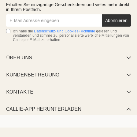
Erhalten Sie einzigartige Geschenkideen und vieles mehr direkt
in Ihrem Postfach.
Abonnieren
Ich habe die
Datenschutz- und Cookies-Richtlinie
gelesen und
verstanden und stimme zu, personalisierte werbliche Mitteilungen von
Callie per E-Mail zu erhalten.
ÜBER UNS

KUNDENBETREUUNG

KONTAKTE

CALLIE-APP HERUNTERLADEN
