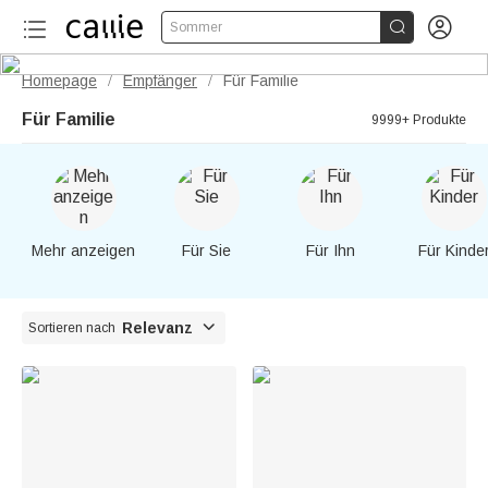


Sommer
Homepage
Empfänger
Für Familie
/
/
Für Familie
9999+ Produkte
Mehr anzeigen
Für Sie
Für Ihn
Für Kinde

Relevanz
Sortieren nach