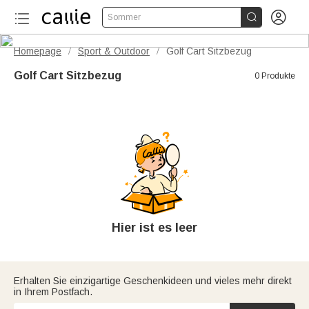


Sommer
Homepage
Sport & Outdoor
Golf Cart Sitzbezug
/
/
Golf Cart Sitzbezug
0 Produkte
Hier ist es leer
Erhalten Sie einzigartige Geschenkideen und vieles mehr direkt
in Ihrem Postfach.