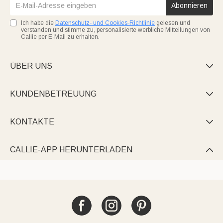
Abonnieren
Ich habe die
Datenschutz- und Cookies-Richtlinie
gelesen und
verstanden und stimme zu, personalisierte werbliche Mitteilungen von
Callie per E-Mail zu erhalten.
ÜBER UNS

KUNDENBETREUUNG

KONTAKTE

CALLIE-APP HERUNTERLADEN
