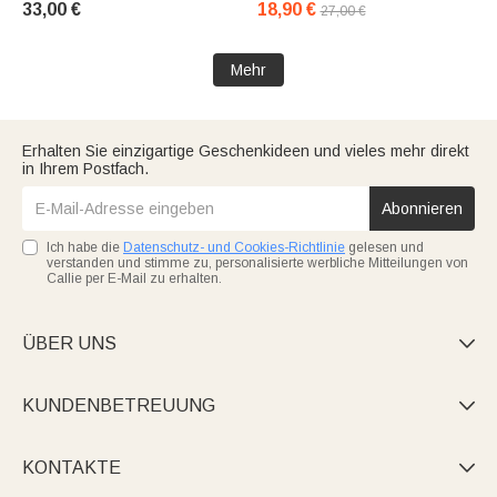
33,00 €
18,90 €
27,00 €
Mehr
Erhalten Sie einzigartige Geschenkideen und vieles mehr direkt
in Ihrem Postfach.
Abonnieren
Ich habe die
Datenschutz- und Cookies-Richtlinie
gelesen und
verstanden und stimme zu, personalisierte werbliche Mitteilungen von
Callie per E-Mail zu erhalten.
ÜBER UNS

KUNDENBETREUUNG

KONTAKTE
