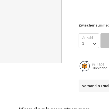
Zwischensumme:

99 Tage
Rückgabe
Versand & Rüc