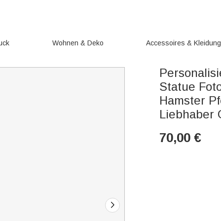
uck
Wohnen & Deko
Accessoires & Kleidun
Personalisi
Statue Fot
Hamster Pfe
Liebhaber
70,00
€