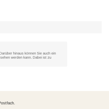
 Darüber hinaus können Sie auch ein
rsehen werden kann. Dabei ist zu
Postfach.