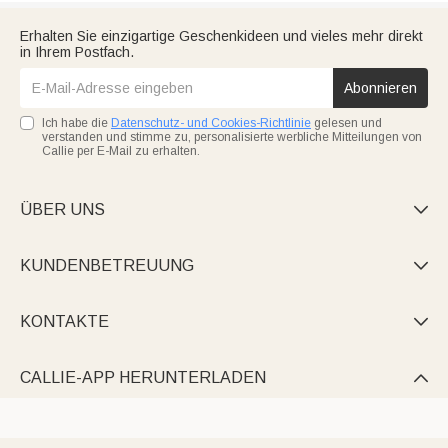
Erhalten Sie einzigartige Geschenkideen und vieles mehr direkt
in Ihrem Postfach.
Abonnieren
Ich habe die
Datenschutz- und Cookies-Richtlinie
gelesen und
verstanden und stimme zu, personalisierte werbliche Mitteilungen von
Callie per E-Mail zu erhalten.
ÜBER UNS

KUNDENBETREUUNG

KONTAKTE

CALLIE-APP HERUNTERLADEN
