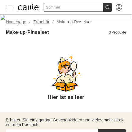


Sommer
Homepage
Zubehör
Make-up-Pinselset
/
/
Make-up-Pinselset
0 Produkte
Hier ist es leer
Erhalten Sie einzigartige Geschenkideen und vieles mehr direkt
in Ihrem Postfach.