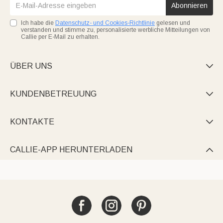
Abonnieren
Ich habe die
Datenschutz- und Cookies-Richtlinie
gelesen und
verstanden und stimme zu, personalisierte werbliche Mitteilungen von
Callie per E-Mail zu erhalten.
ÜBER UNS

KUNDENBETREUUNG

KONTAKTE

CALLIE-APP HERUNTERLADEN
