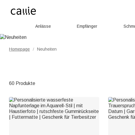
Anlässe
Empfänger
Schm
Homepage
Neuheiten
/
60 Produkte