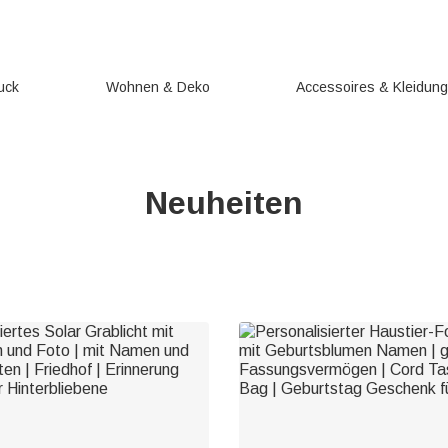
uck
Wohnen & Deko
Accessoires & Kleidun
Neuheiten