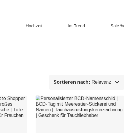
g
Hochzeit
Im Trend
Sale %

Sortieren nach:
Relevanz