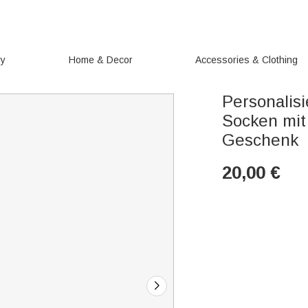
ry
Home & Decor
Accessories & Clothing
Personalisi
Socken mit 
Geschenk
20,00
€