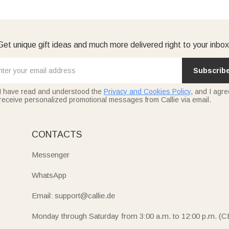
Get unique gift ideas and much more delivered right to your inbox
Subscrib
I have read and understood the
Privacy and Cookies Policy
, and I agre
receive personalized promotional messages from Callie via email.
CONTACTS
Messenger
WhatsApp
Email: support@callie.de
Monday through Saturday from 3:00 a.m. to 12:00 p.m. (C