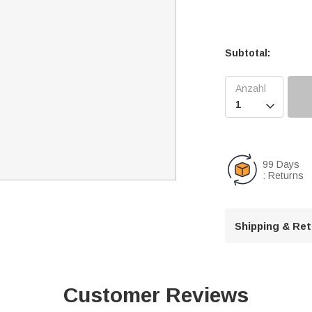
Subtotal:

99 Days
: Returns
Shipping & Re
Customer Reviews