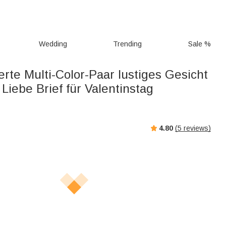
Wedding
Trending
Sale %
erte Multi-Color-Paar lustiges Gesicht
Liebe Brief für Valentinstag
4.80
(
5
reviews)