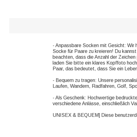
- Anpassbare Socken mit Gesicht: Wir h
Socke für Paare zu kreieren! Du kannst
beachten, dass die Anzahl der Zeichen
laden Sie bitte ein klares Kopffoto hoch
Paar, das bedeutet, dass Sie ein Lebe
- Bequem zu tragen: Unsere personalisi
Laufen, Wandern, Radfahren, Golf, Spor
- Als Geschenk: Hochwertige bedruckte 
verschiedene Anlässe, einschließlich V
UNISEX & BEQUEM] Diese benutzerdefi