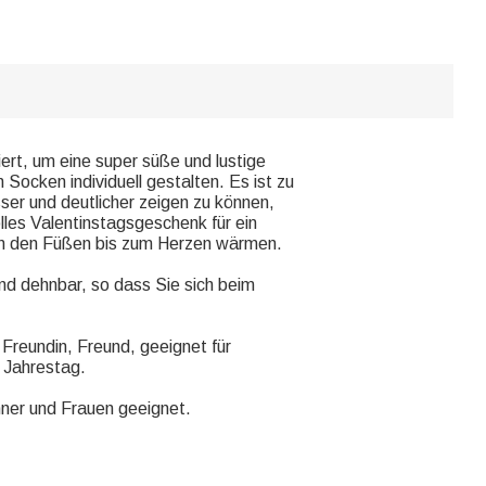
rt, um eine super süße und lustige
ocken individuell gestalten. Es ist zu
er und deutlicher zeigen zu können,
olles Valentinstagsgeschenk für ein
von den Füßen bis zum Herzen wärmen.
und dehnbar, so dass Sie sich beim
Freundin, Freund, geeignet für
, Jahrestag.
er und Frauen geeignet.