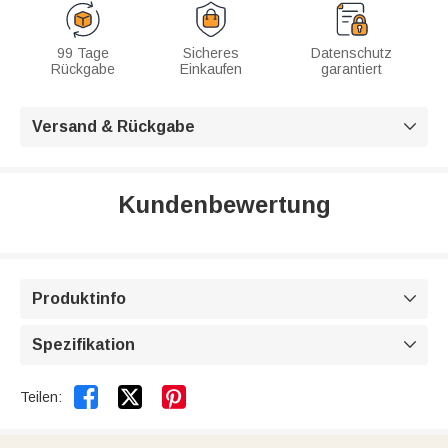
99 Tage
Sicheres
Datenschutz
Rückgabe
Einkaufen
garantiert
Versand & Rückgabe

Kundenbewertung
Produktinfo

Spezifikation



Teilen: