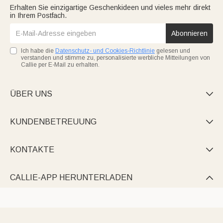
Erhalten Sie einzigartige Geschenkideen und vieles mehr direkt
in Ihrem Postfach.
Abonnieren
Ich habe die
Datenschutz- und Cookies-Richtlinie
gelesen und
verstanden und stimme zu, personalisierte werbliche Mitteilungen von
Callie per E-Mail zu erhalten.
ÜBER UNS

KUNDENBETREUUNG

KONTAKTE

CALLIE-APP HERUNTERLADEN
