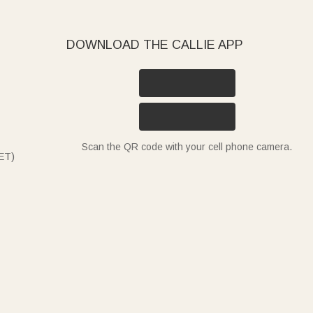
DOWNLOAD THE CALLIE APP
Scan the QR code with your cell phone camera.
ET)