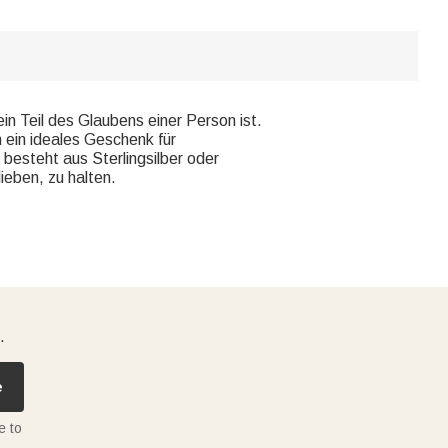
n Teil des Glaubens einer Person ist.
h ein ideales Geschenk für
 besteht aus Sterlingsilber oder
ieben, zu halten.
.
e
e to