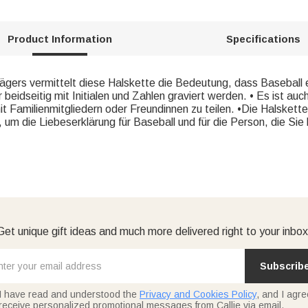
Product Information
Specifications
ägers vermittelt diese Halskette die Bedeutung, dass Baseball ei
eidseitig mit Initialen und Zahlen graviert werden. • Es ist auc
it Familienmitgliedern oder Freundinnen zu teilen. •Die Halskette
 um die Liebeserklärung für Baseball und für die Person, die Sie l
Get unique gift ideas and much more delivered right to your inbox
Subscrib
I have read and understood the
Privacy and Cookies Policy
, and I agre
receive personalized promotional messages from Callie via email.