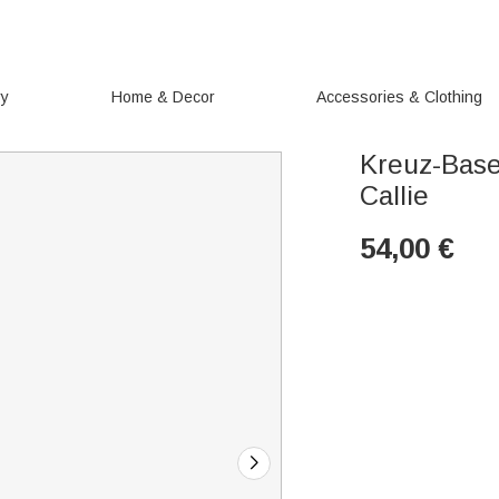
ry
Home & Decor
Accessories & Clothing
Kreuz-Base
Callie
54,00
€