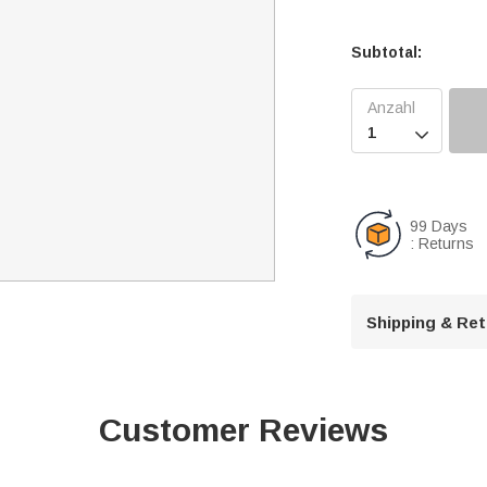
Subtotal:

99 Days
: Returns
Shipping & Re
Customer Reviews