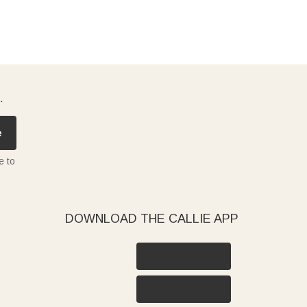
.
e
e to
DOWNLOAD THE CALLIE APP