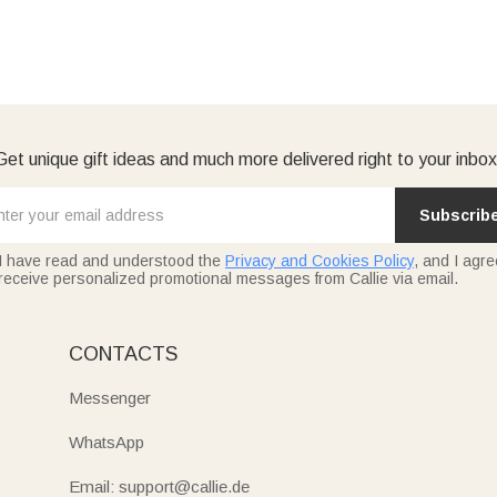
Get unique gift ideas and much more delivered right to your inbox
Subscrib
I have read and understood the
Privacy and Cookies Policy
, and I agre
receive personalized promotional messages from Callie via email.
CONTACTS
Messenger
WhatsApp
Email: support@callie.de