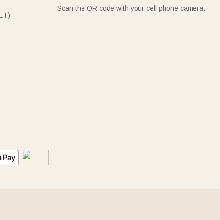
Scan the QR code with your cell phone camera.
ET)