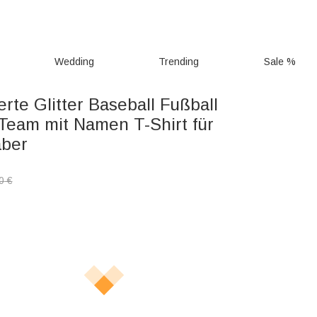
Wedding
Trending
Sale %
erte Glitter Baseball Fußball
 Team mit Namen T-Shirt für
aber
0
€