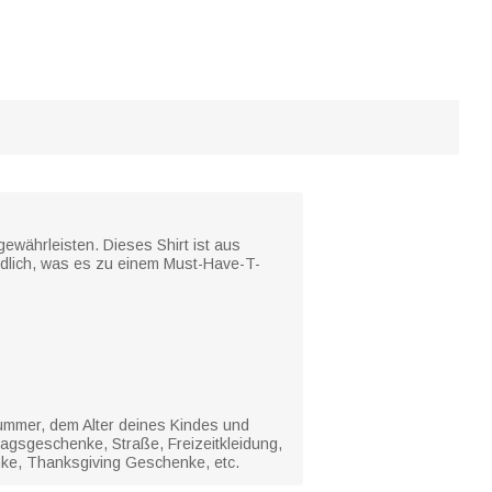
ewährleisten. Dieses Shirt ist aus
undlich, was es zu einem Must-Have-T-
nummer, dem Alter deines Kindes und
rtagsgeschenke, Straße, Freizeitkleidung,
nke, Thanksgiving Geschenke, etc.