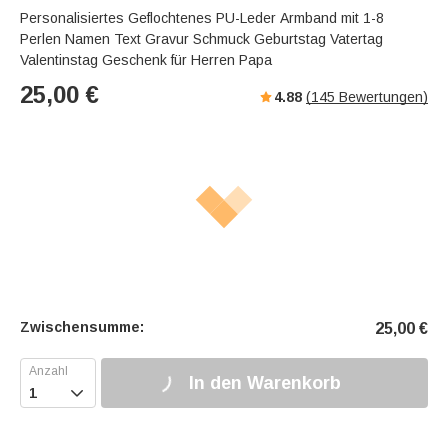
Personalisiertes Geflochtenes PU-Leder Armband mit 1-8
Perlen Namen Text Gravur Schmuck Geburtstag Vatertag
Valentinstag Geschenk für Herren Papa
25,00
€
4.88
(
145
Bewertungen)
Zwischensumme:
25,00
€
In den Warenkorb
