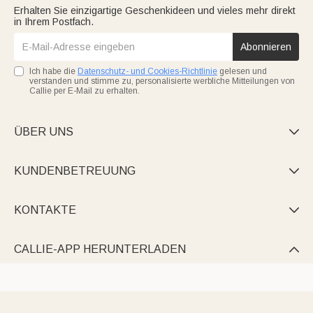
Erhalten Sie einzigartige Geschenkideen und vieles mehr direkt
in Ihrem Postfach.
Abonnieren
Ich habe die
Datenschutz- und Cookies-Richtlinie
gelesen und
verstanden und stimme zu, personalisierte werbliche Mitteilungen von
Callie per E-Mail zu erhalten.
ÜBER UNS

KUNDENBETREUUNG

KONTAKTE

CALLIE-APP HERUNTERLADEN
