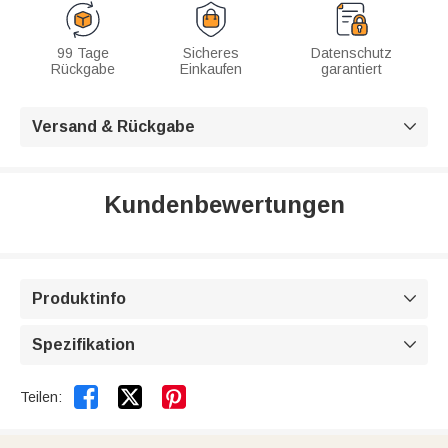
99 Tage
Sicheres
Datenschutz
Rückgabe
Einkaufen
garantiert
Versand & Rückgabe

Kundenbewertungen
Produktinfo

Spezifikation



Teilen: