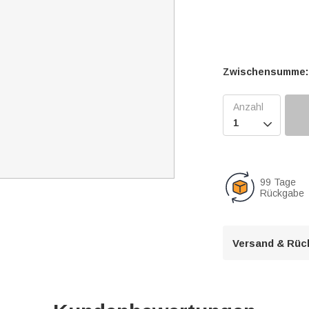
Zwischensumme:

99 Tage
Rückgabe
Versand & Rüc