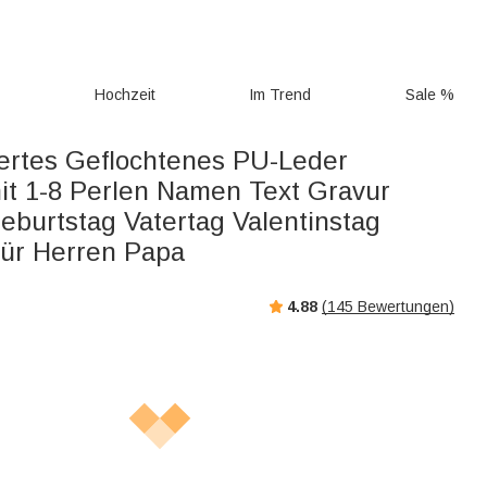
g
Hochzeit
Im Trend
Sale %
iertes Geflochtenes PU-Leder
t 1-8 Perlen Namen Text Gravur
burtstag Vatertag Valentinstag
ür Herren Papa
4.88
(
145
Bewertungen)