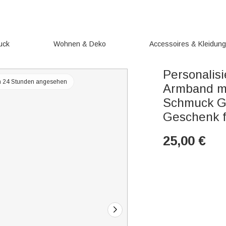
uck
Wohnen & Deko
Accessoires & Kleidun
Personalis
en 24 Stunden angesehen
Armband mi
Schmuck Ge
Geschenk f
25,00
€