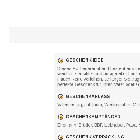
GESCHENK IDEE
Dieses PU-Lederarmband besteht aus gefl
weicher, sensibler und ausgereifter Loo
Hauch Retro verleihen. Je länger Sie trag
perfekte Geschenk für Ihren Vater oder G
GESCHENKANLASS
Valentinstag, Jubiläum, Weihnachten, Ge
GESCHENKEMPFÄNGER
Ehemann, Brüder, BBF, Liebhaber, Papa, 
GESCHENK VERPACKUNG