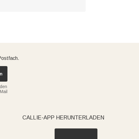
Postfach.
n
nden
Mail
CALLIE-APP HERUNTERLADEN