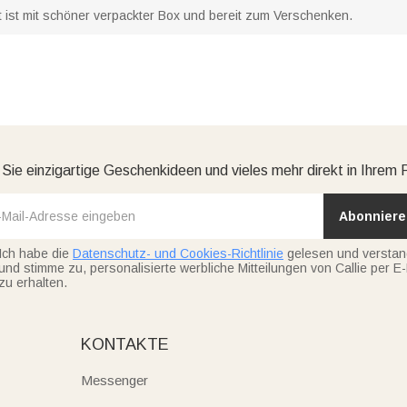
t ist mit schöner verpackter Box und bereit zum Verschenken.
 Sie einzigartige Geschenkideen und vieles mehr direkt in Ihrem 
Abonniere
Ich habe die
Datenschutz- und Cookies-Richtlinie
gelesen und versta
und stimme zu, personalisierte werbliche Mitteilungen von Callie per E-
zu erhalten.
KONTAKTE
Messenger