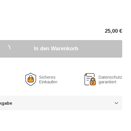
25,00
€
In den Warenkorb
Sicheres
Datenschutz
Einkaufen
garantiert
kgabe
