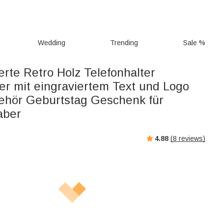
Wedding
Trending
Sale %
erte Retro Holz Telefonhalter
er mit eingraviertem Text und Logo
hör Geburtstag Geschenk für
aber
4.88
(
8
reviews)