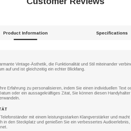
Customer Reviews
Product Information
Specifications
armante Vintage-Ästhetik, die Funktionalität und Stil miteinander verbin
 auf und ist gleichzeitig ein echter Blickfang.
hre Erfahrung zu personalisieren, indem Sie einen individuellen Text o
atum oder ein aussagekräftiges Zitat, Sie können diesen Handyhalter 
verwandeln.
TÄT
 Telefonständer mit einem leistungsstarken Klangverstärker und macht
ach in den Steckplatz und genießen Sie ein verbessertes Audioerlebnis, 
net.