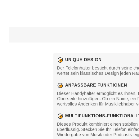
UNIQUE DESIGN
Der Telefonhalter besticht durch seine ch
wertet sein klassisches Design jeden Raum
ANPASSBARE FUNKTIONEN
Dieser Handyhalter ermöglicht es Ihnen, I
Oberseite hinzufügen. Ob ein Name, ein D
wertvolles Andenken für Musikliebhaber 
MULTIFUNKTIONS-FUNKTIONALI
Dieses Produkt kombiniert einen stabilen
überflüssig. Stecken Sie Ihr Telefon einf
Wiedergabe von Musik oder Podcasts eig