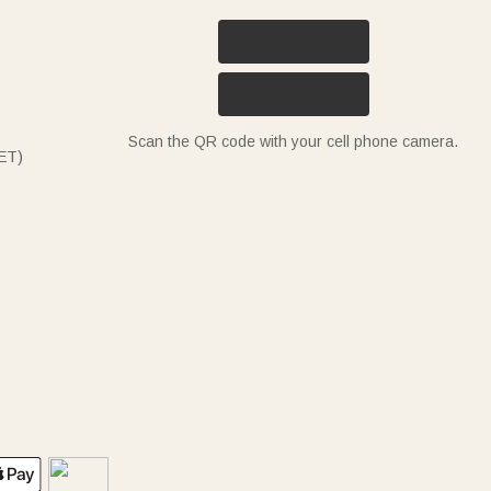
Scan the QR code with your cell phone camera.
ET)