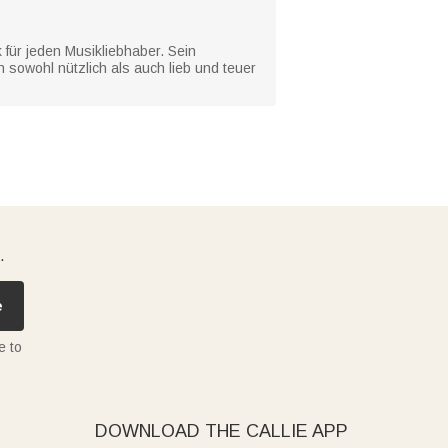
für jeden Musikliebhaber. Sein
 sowohl nützlich als auch lieb und teuer
.
e
e to
DOWNLOAD THE CALLIE APP