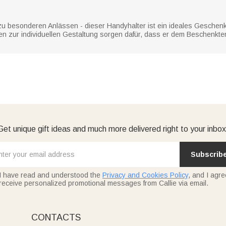
u besonderen Anlässen - dieser Handyhalter ist ein ideales Geschenk 
n zur individuellen Gestaltung sorgen dafür, dass er dem Beschenkten
Get unique gift ideas and much more delivered right to your inbox
Subscrib
I have read and understood the
Privacy and Cookies Policy
, and I agre
receive personalized promotional messages from Callie via email.
CONTACTS