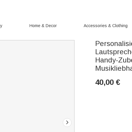
ry
Home & Decor
Accessories & Clothing
Personalisi
Lautsprech
Handy-Zube
Musikliebh
40,00
€