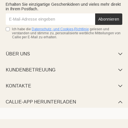
Erhalten Sie einzigartige Geschenkideen und vieles mehr direkt
in Ihrem Postfach.
Abonnieren
Ich habe die
Datenschutz- und Cookies-Richtlinie
gelesen und
verstanden und stimme zu, personalisierte werbliche Mitteilungen von
Callie per E-Mail zu erhalten.
ÜBER UNS

KUNDENBETREUUNG

KONTAKTE

CALLIE-APP HERUNTERLADEN
