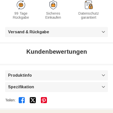
99 Tage
Sicheres
Datenschutz
Rückgabe
Einkaufen
garantiert
Versand & Rückgabe

Kundenbewertungen
Produktinfo

Spezifikation



Teilen: