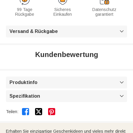
99 Tage
Sicheres
Datenschutz
Rückgabe
Einkaufen
garantiert
Versand & Rückgabe

Kundenbewertung
Produktinfo

Spezifikation



Teilen:
Erhalten Sie einzigartige Geschenkideen und vieles mehr direkt