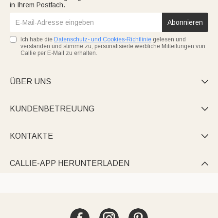
in Ihrem Postfach.
Abonnieren
Ich habe die
Datenschutz- und Cookies-Richtlinie
gelesen und
verstanden und stimme zu, personalisierte werbliche Mitteilungen von
Callie per E-Mail zu erhalten.
ÜBER UNS

KUNDENBETREUUNG

KONTAKTE

CALLIE-APP HERUNTERLADEN
