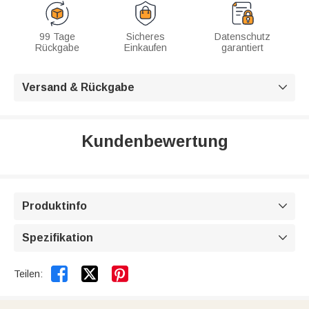
99 Tage
Sicheres
Datenschutz
Rückgabe
Einkaufen
garantiert
Versand & Rückgabe

Kundenbewertung
Produktinfo

Spezifikation



Teilen: