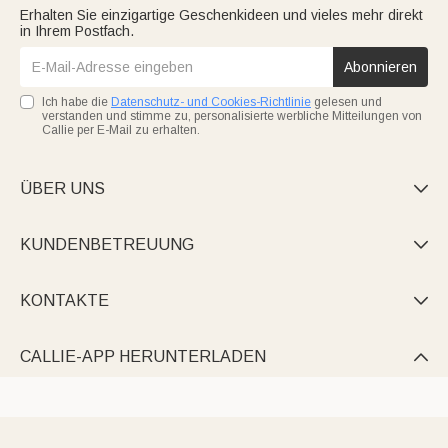
Erhalten Sie einzigartige Geschenkideen und vieles mehr direkt
in Ihrem Postfach.
Abonnieren
Ich habe die
Datenschutz- und Cookies-Richtlinie
gelesen und
verstanden und stimme zu, personalisierte werbliche Mitteilungen von
Callie per E-Mail zu erhalten.
ÜBER UNS

KUNDENBETREUUNG

KONTAKTE

CALLIE-APP HERUNTERLADEN
