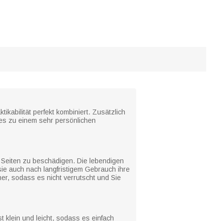
kabilität perfekt kombiniert. Zusätzlich
 es zu einem sehr persönlichen
 Seiten zu beschädigen. Die lebendigen
 sie auch nach langfristigem Gebrauch ihre
her, sodass es nicht verrutscht und Sie
t klein und leicht, sodass es einfach