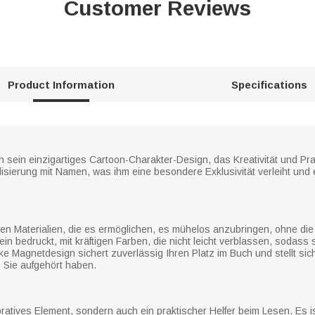
Customer Reviews
Product Information
Specifications
ein einzigartiges Cartoon-Charakter-Design, das Kreativität und Prakti
isierung mit Namen, was ihm eine besondere Exklusivität verleiht und
n Materialien, die es ermöglichen, es mühelos anzubringen, ohne die
ein bedruckt, mit kräftigen Farben, die nicht leicht verblassen, sodass
e Magnetdesign sichert zuverlässig Ihren Platz im Buch und stellt sic
 Sie aufgehört haben.
ratives Element, sondern auch ein praktischer Helfer beim Lesen. Es is