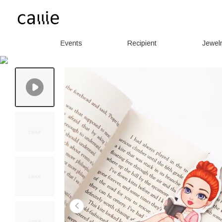
Events
Recipient
Jewel
More than 20