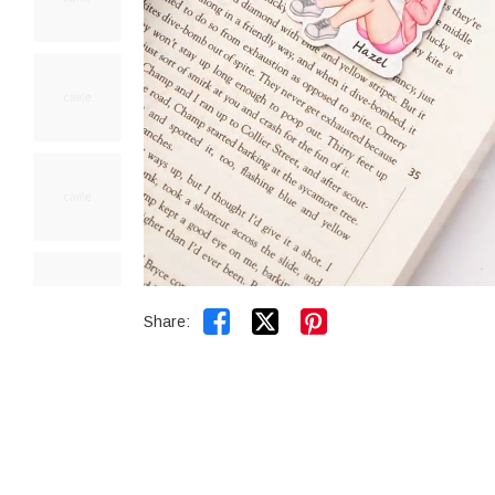


Share: