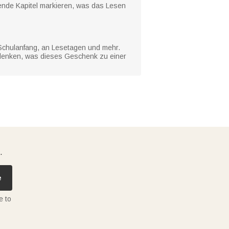
gende Kapitel markieren, was das Lesen
 Schulanfang, an Lesetagen und mehr.
 denken, was dieses Geschenk zu einer
.
e
e to