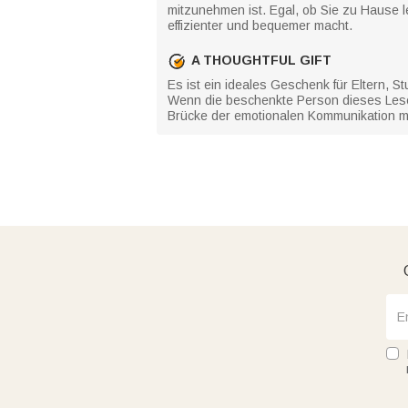
mitzunehmen ist. Egal, ob Sie zu Hause 
effizienter und bequemer macht.
A THOUGHTFUL GIFT
Es ist ein ideales Geschenk für Eltern,
Wenn die beschenkte Person dieses Lese
Brücke der emotionalen Kommunikation m