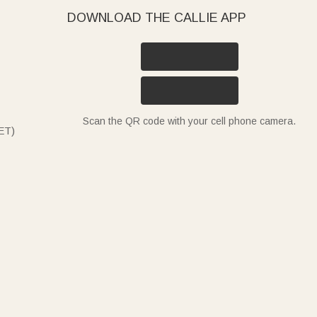
DOWNLOAD THE CALLIE APP
Scan the QR code with your cell phone camera.
ET)