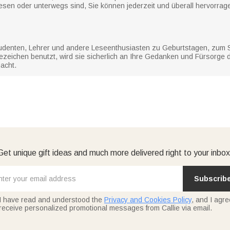
lesen oder unterwegs sind, Sie können jederzeit und überall hervorra
 Studenten, Lehrer und andere Leseenthusiasten zu Geburtstagen, zum
zeichen benutzt, wird sie sicherlich an Ihre Gedanken und Fürsorge
acht.
Get unique gift ideas and much more delivered right to your inbox
Subscrib
I have read and understood the
Privacy and Cookies Policy
, and I agre
receive personalized promotional messages from Callie via email.