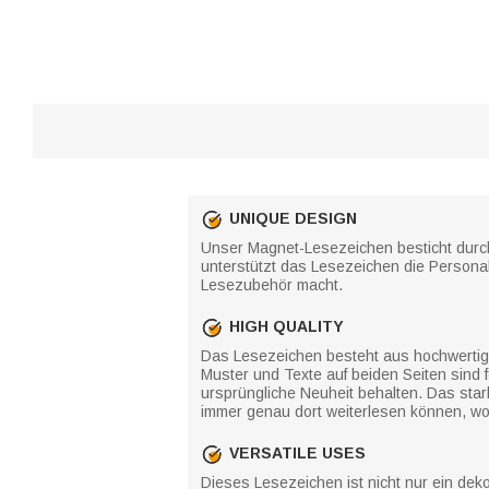
UNIQUE DESIGN
Unser Magnet-Lesezeichen besticht durch s
unterstützt das Lesezeichen die Personal
Lesezubehör macht.
HIGH QUALITY
Das Lesezeichen besteht aus hochwertige
Muster und Texte auf beiden Seiten sind f
ursprüngliche Neuheit behalten. Das stark
immer genau dort weiterlesen können, wo
VERSATILE USES
Dieses Lesezeichen ist nicht nur ein deko