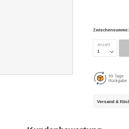
Zwischensumme:

99 Tage
Rückgabe
Versand & Rüc