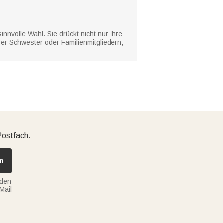
nnvolle Wahl. Sie drückt nicht nur Ihre
er Schwester oder Familienmitgliedern,
Postfach.
n
nden
Mail