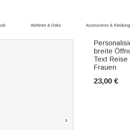
uck
Wohnen & Deko
Accessoires & Kleidun
Personalis
breite Öff
Text Reise
Frauen
23,00
€