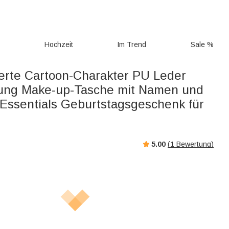
g
Hochzeit
Im Trend
Sale %
ierte Cartoon-Charakter PU Leder
nung Make-up-Tasche mit Namen und
 Essentials Geburtstagsgeschenk für
5.00
(
1
Bewertung)