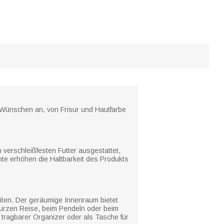
n Wünschen an, von Frisur und Hautfarbe
 verschleißfesten Futter ausgestattet,
hte erhöhen die Haltbarkeit des Produkts
eiten. Der geräumige Innenraum bietet
kurzen Reise, beim Pendeln oder beim
tragbarer Organizer oder als Tasche für