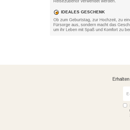
Reisezubehör verwendet werden.
IDEALES GESCHENK
Ob zum Geburtstag, zur Hochzeit, zu eine
Fürsorge aus, sondern macht das Geschen
um ihr Leben mit Spaß und Komfort zu be
Erhalten