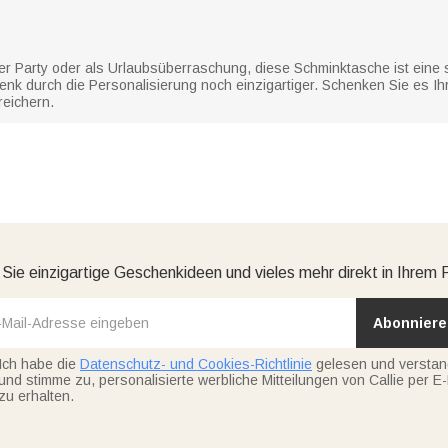
r Party oder als Urlaubsüberraschung, diese Schminktasche ist eine si
k durch die Personalisierung noch einzigartiger. Schenken Sie es Ihr
reichern.
 Sie einzigartige Geschenkideen und vieles mehr direkt in Ihrem 
Abonniere
Ich habe die
Datenschutz- und Cookies-Richtlinie
gelesen und versta
und stimme zu, personalisierte werbliche Mitteilungen von Callie per E-
zu erhalten.