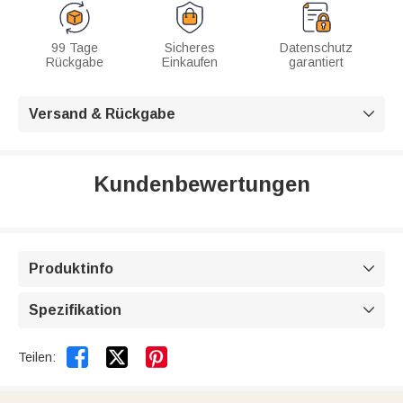
99 Tage
Sicheres
Datenschutz
Rückgabe
Einkaufen
garantiert
Versand & Rückgabe

Kundenbewertungen
Produktinfo

Spezifikation



Teilen: