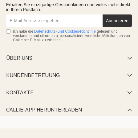
Erhalten Sie einzigartige Geschenkideen und vieles mehr direkt
in Ihrem Postfach.
Abonnieren
Ich habe die
Datenschutz- und Cookies-Richtlinie
gelesen und
verstanden und stimme zu, personalisierte werbliche Mitteilungen von
Callie per E-Mail zu erhalten.
ÜBER UNS

KUNDENBETREUUNG

KONTAKTE

CALLIE-APP HERUNTERLADEN
