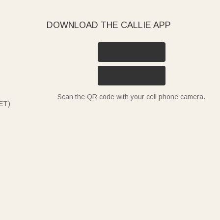
DOWNLOAD THE CALLIE APP
Scan the QR code with your cell phone camera.
ET)