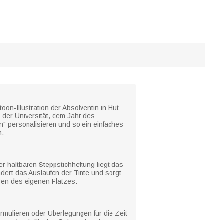
oon-Illustration der Absolventin in Hut
der Universität, dem Jahr des
n" personalisieren und so ein einfaches
n.
r haltbaren Steppstichheftung liegt das
dert das Auslaufen der Tinte und sorgt
ren des eigenen Platzes.
ormulieren oder Überlegungen für die Zeit