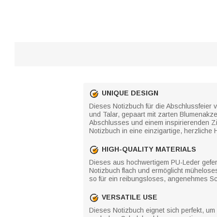
UNIQUE DESIGN
Dieses Notizbuch für die Abschlussfeier ve
und Talar, gepaart mit zarten Blumenakz
Abschlusses und einem inspirierenden Zit
Notizbuch in eine einzigartige, herzlic
HIGH-QUALITY MATERIALS
Dieses aus hochwertigem PU-Leder geferti
Notizbuch flach und ermöglicht mühelose
so für ein reibungsloses, angenehmes Sc
VERSATILE USE
Dieses Notizbuch eignet sich perfekt, um