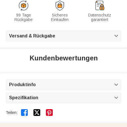
99 Tage
Sicheres
Datenschutz
Rückgabe
Einkaufen
garantiert
Versand & Rückgabe

Kundenbewertungen
Produktinfo

Spezifikation



Teilen: