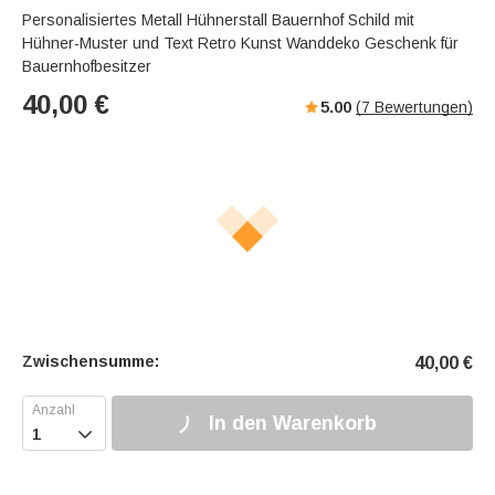
Personalisiertes Metall Hühnerstall Bauernhof Schild mit
Hühner-Muster und Text Retro Kunst Wanddeko Geschenk für
Bauernhofbesitzer
40,00
€
5.00
(
7
Bewertungen)
Zwischensumme:
40,00
€
In den Warenkorb
