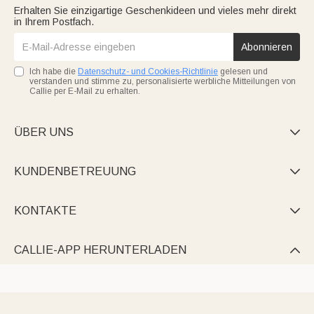
Erhalten Sie einzigartige Geschenkideen und vieles mehr direkt
in Ihrem Postfach.
Abonnieren
Ich habe die
Datenschutz- und Cookies-Richtlinie
gelesen und
verstanden und stimme zu, personalisierte werbliche Mitteilungen von
Callie per E-Mail zu erhalten.
ÜBER UNS

KUNDENBETREUUNG

KONTAKTE

CALLIE-APP HERUNTERLADEN
