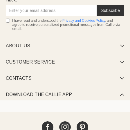
inbox.
Subscribe
I have read and understood the
Privacy and Cookies Policy
, and I
agree to receive personalized promotional messages from Callie via
email.
ABOUT US

CUSTOMER SERVICE

CONTACTS

DOWNLOAD THE CALLIE APP
