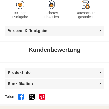
99 Tage
Sicheres
Datenschutz
Rückgabe
Einkaufen
garantiert
Versand & Rückgabe

Kundenbewertung
Produktinfo

Spezifikation



Teilen: