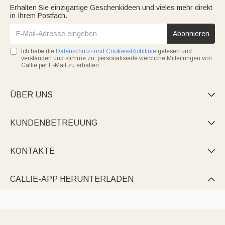
Erhalten Sie einzigartige Geschenkideen und vieles mehr direkt
in Ihrem Postfach.
Abonnieren
Ich habe die
Datenschutz- und Cookies-Richtlinie
gelesen und
verstanden und stimme zu, personalisierte werbliche Mitteilungen von
Callie per E-Mail zu erhalten.
ÜBER UNS

KUNDENBETREUUNG

KONTAKTE

CALLIE-APP HERUNTERLADEN
