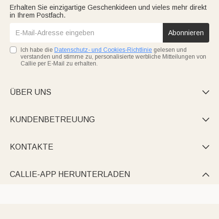
Erhalten Sie einzigartige Geschenkideen und vieles mehr direkt
in Ihrem Postfach.
Abonnieren
Ich habe die
Datenschutz- und Cookies-Richtlinie
gelesen und
verstanden und stimme zu, personalisierte werbliche Mitteilungen von
Callie per E-Mail zu erhalten.
ÜBER UNS

KUNDENBETREUUNG

KONTAKTE

CALLIE-APP HERUNTERLADEN
