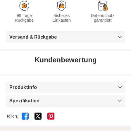
99 Tage
Sicheres
Datenschutz
Rückgabe
Einkaufen
garantiert
Versand & Rückgabe

Kundenbewertung
Produktinfo

Spezifikation



Teilen: