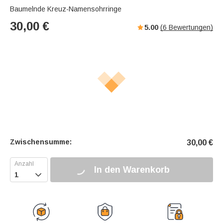
Baumelnde Kreuz-Namensohrringe
30,00
€
5.00
(
6
Bewertungen)
Zwischensumme:
30,00
€
In den Warenkorb
