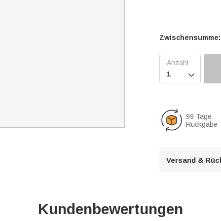
Zwischensumme:

99 Tage
Rückgabe
Versand & Rüc
Kundenbewertungen