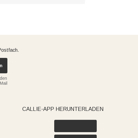
Postfach.
n
nden
Mail
CALLIE-APP HERUNTERLADEN