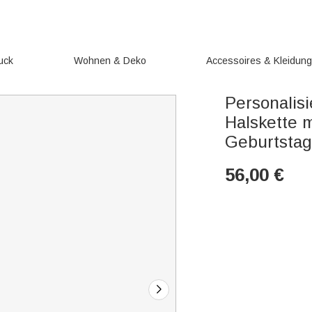
uck
Wohnen & Deko
Accessoires & Kleidun
Personalis
Halskette 
Geburtstag
56,00
€