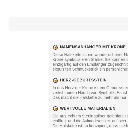
NAMENSANHÄNGER MIT KRONE
Diese Halskette ist ein wunderschöner Nam
Krone symbolisieren Stärke. Sie können 
einzigartig auf den Empfänger zugeschnit
exquisiten Schmuckstück ein persönliche
HERZ-GEBURTSSTEIN
In das Herz der Krone ist ein Geburtsste
verleiht einen Hauch von Symbolik. Es ist
Das macht die Halskette zu mehr als nur
WERTVOLLE MATERIALIEN
Die aus echtem Sterlingsilber gefertigte H
einfängt und die Aufmerksamkeit auf sich
Die Halskette ist so konzipiert, dass sie