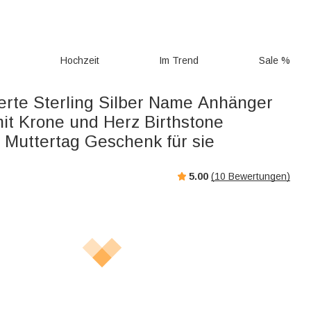
g
Hochzeit
Im Trend
Sale %
ierte Sterling Silber Name Anhänger
mit Krone und Herz Birthstone
 Muttertag Geschenk für sie
5.00
(
10
Bewertungen)