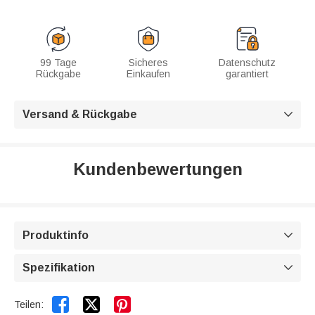
99 Tage
Sicheres
Datenschutz
Rückgabe
Einkaufen
garantiert
Versand & Rückgabe

Kundenbewertungen
Produktinfo

Spezifikation



Teilen: