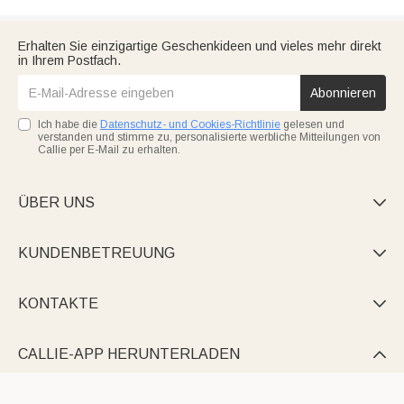
Erhalten Sie einzigartige Geschenkideen und vieles mehr direkt
in Ihrem Postfach.
Abonnieren
Ich habe die
Datenschutz- und Cookies-Richtlinie
gelesen und
verstanden und stimme zu, personalisierte werbliche Mitteilungen von
Callie per E-Mail zu erhalten.
ÜBER UNS

KUNDENBETREUUNG

KONTAKTE

CALLIE-APP HERUNTERLADEN
