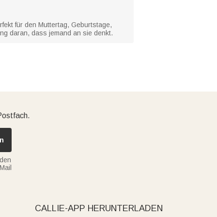
fekt für den Muttertag, Geburtstage,
ung daran, dass jemand an sie denkt.
Postfach.
n
nden
Mail
CALLIE-APP HERUNTERLADEN