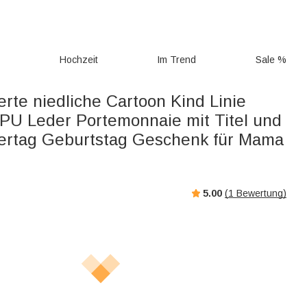
g
Hochzeit
Im Trend
Sale %
erte niedliche Cartoon Kind Linie
PU Leder Portemonnaie mit Titel und
ertag Geburtstag Geschenk für Mama
5.00
(
1
Bewertung)