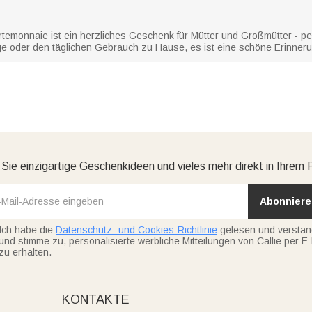
rtemonnaie ist ein herzliches Geschenk für Mütter und Großmütter - per
üge oder den täglichen Gebrauch zu Hause, es ist eine schöne Erinner
 Sie einzigartige Geschenkideen und vieles mehr direkt in Ihrem 
Abonniere
Ich habe die
Datenschutz- und Cookies-Richtlinie
gelesen und versta
und stimme zu, personalisierte werbliche Mitteilungen von Callie per E-
zu erhalten.
KONTAKTE