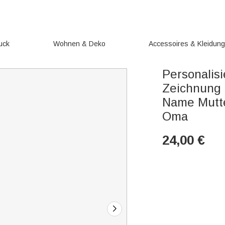
uck
Wohnen & Deko
Accessoires & Kleidun
Personalisi
Zeichnung 
Name Mutt
Oma
24,00
€