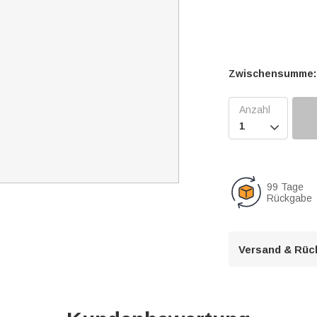
Zwischensumme:

99 Tage
Rückgabe
Versand & Rüc