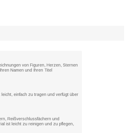
zeichnungen von Figuren, Herzen, Sternen
Ihren Namen und Ihren Titel
eicht, einfach zu tragen und verfügt über
hern, Reißverschlussfächern und
l ist leicht zu reinigen und zu pflegen,