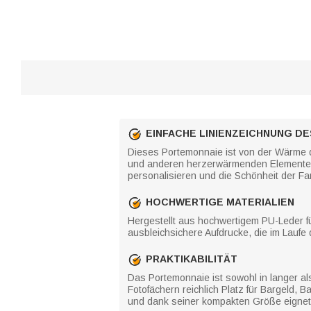
EINFACHE LINIENZEICHNUNG DE
Dieses Portemonnaie ist von der Wärme d
und anderen herzerwärmenden Elementen. D
personalisieren und die Schönheit der Fa
HOCHWERTIGE MATERIALIEN
Hergestellt aus hochwertigem PU-Leder fü
ausbleichsichere Aufdrucke, die im Laufe d
PRAKTIKABILITÄT
Das Portemonnaie ist sowohl in langer al
Fotofächern reichlich Platz für Bargeld, 
und dank seiner kompakten Größe eignet e