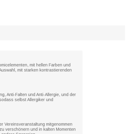
Comicelementen, mit hellen Farben und
uswahl, mit starken kontrastierenden
ng, Anti-Falten und Anti-Allergie, und der
, sodass selbst Allergiker und
einer Vereinsveranstaltung mitgenommen
m zu verschönern und in kalten Momenten