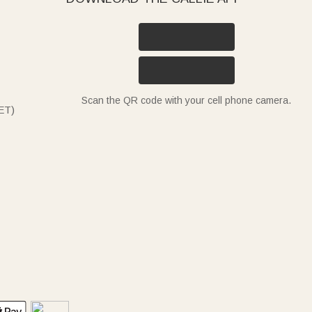
Scan the QR code with your cell phone camera.
ET)