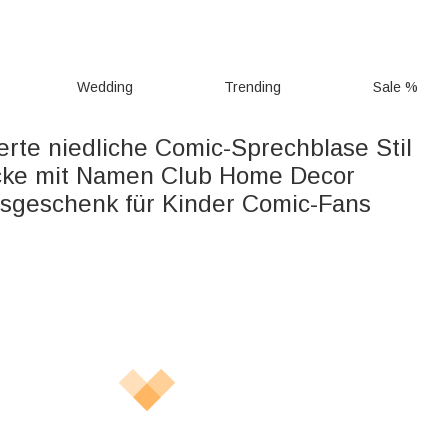
Wedding
Trending
Sale %
erte niedliche Comic-Sprechblase Stil
cke mit Namen Club Home Decor
sgeschenk für Kinder Comic-Fans