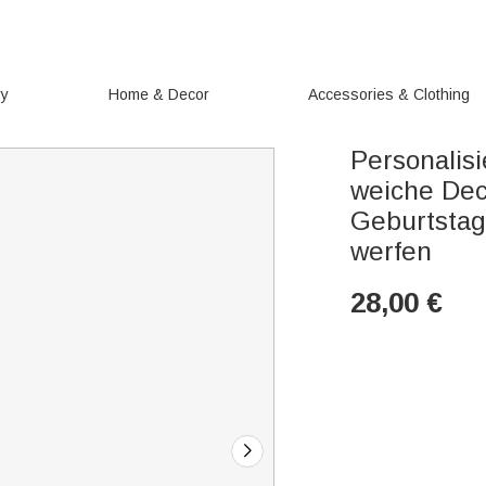
ry
Home & Decor
Accessories & Clothing
Personalisi
weiche De
Geburtstag
werfen
28,00
€