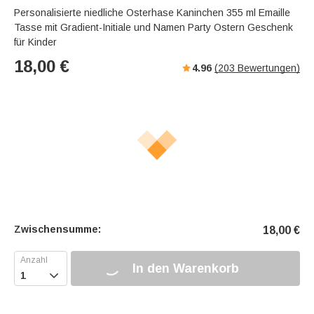
Personalisierte niedliche Osterhase Kaninchen 355 ml Emaille
Tasse mit Gradient-Initiale und Namen Party Ostern Geschenk
für Kinder
18,00
€
4.96
(
203
Bewertungen)
Zwischensumme:
18,00
€
In den Warenkorb
