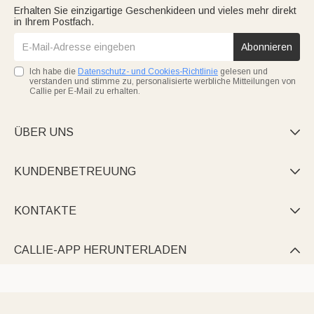
Erhalten Sie einzigartige Geschenkideen und vieles mehr direkt
in Ihrem Postfach.
Abonnieren
Ich habe die
Datenschutz- und Cookies-Richtlinie
gelesen und
verstanden und stimme zu, personalisierte werbliche Mitteilungen von
Callie per E-Mail zu erhalten.
ÜBER UNS

KUNDENBETREUUNG

KONTAKTE

CALLIE-APP HERUNTERLADEN
