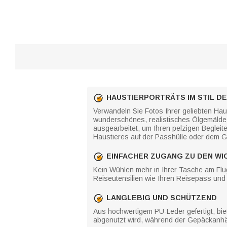
HAUSTIERPORTRÄTS IM STIL D
Verwandeln Sie Fotos Ihrer geliebten Hau
wunderschönes, realistisches Ölgemälde, d
ausgearbeitet, um Ihren pelzigen Beglei
Haustieres auf der Passhülle oder dem 
EINFACHER ZUGANG ZU DEN WI
Kein Wühlen mehr in Ihrer Tasche am Flug
Reiseutensilien wie Ihren Reisepass und 
LANGLEBIG UND SCHÜTZEND
Aus hochwertigem PU-Leder gefertigt, bie
abgenutzt wird, während der Gepäckanhänge