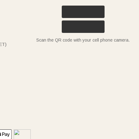
Scan the QR code with your cell phone camera.
ET)