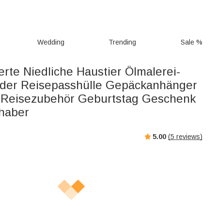
Wedding
Trending
Sale %
erte Niedliche Haustier Ölmalerei-
der Reisepasshülle Gepäckanhänger
 Reisezubehör Geburtstag Geschenk
bhaber
5.00
(
5
reviews)