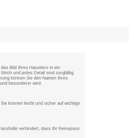
as Bild Ihres Haustiers in ein
trich und jedes Detail sind sorgfältig
ierung können Sie den Namen Ihres
und besonderer wird.
Sie können leicht und sicher auf wichtige
 Passhülle verhindert, dass Ihr Reisepass