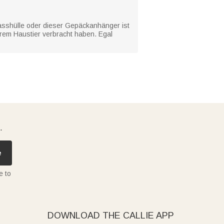
passhülle oder dieser Gepäckanhänger ist
Ihrem Haustier verbracht haben. Egal
.
e
e to
DOWNLOAD THE CALLIE APP