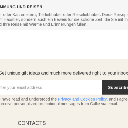
IMMUNG UND REISEN
e- oder Katzeneltern, Tierliebhaber oder Reiseliebhaber. Diese Reise
em Haustier, sondern auch ein Beweis für die schöne Zeit, die Sie mit 
nd Ihre Reise mit Wärme und Erinnerungen füllen.
Get unique gift ideas and much more delivered right to your inbox
Subscrib
I have read and understood the
Privacy and Cookies Policy
, and I agre
receive personalized promotional messages from Callie via email.
CONTACTS