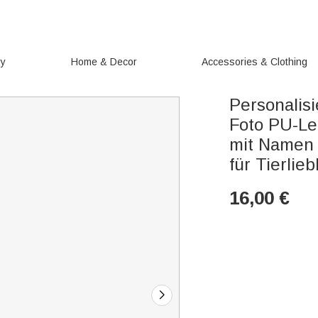
ry
Home & Decor
Accessories & Clothing
Personalisi
Foto PU-Le
mit Namen
für Tierlie
16,00
€