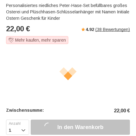
Personalisiertes niedliches Peter-Hase-Set befüllbares großes
Osterei und Plüschhasen-Schlüsselanhänger mit Namen Initiale
Ostern Geschenk für Kinder
22,00
€
4.92
(
38
Bewertungen)
Mehr kaufen, mehr sparen
Zwischensumme:
22,00
€
In den Warenkorb
