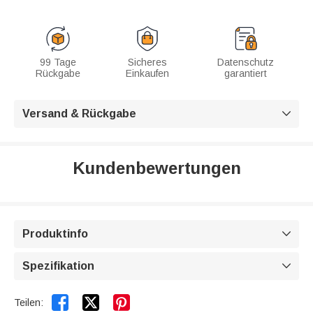
99 Tage
Sicheres
Datenschutz
Rückgabe
Einkaufen
garantiert
Versand & Rückgabe

Kundenbewertungen
Produktinfo

Spezifikation



Teilen: