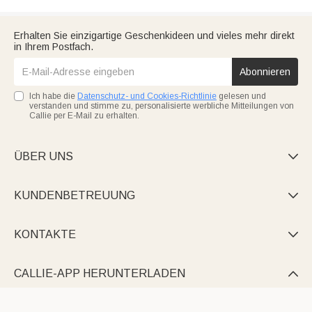
Erhalten Sie einzigartige Geschenkideen und vieles mehr direkt
in Ihrem Postfach.
Abonnieren
Ich habe die
Datenschutz- und Cookies-Richtlinie
gelesen und
verstanden und stimme zu, personalisierte werbliche Mitteilungen von
Callie per E-Mail zu erhalten.
ÜBER UNS

KUNDENBETREUUNG

KONTAKTE

CALLIE-APP HERUNTERLADEN
