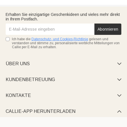
Erhalten Sie einzigartige Geschenkideen und vieles mehr direkt
in Ihrem Postfach.
Abonnieren
Ich habe die
Datenschutz- und Cookies-Richtlinie
gelesen und
verstanden und stimme zu, personalisierte werbliche Mitteilungen von
Callie per E-Mail zu erhalten.
ÜBER UNS

KUNDENBETREUUNG

KONTAKTE

CALLIE-APP HERUNTERLADEN
