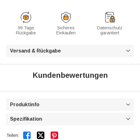
99 Tage
Sicheres
Datenschutz
Rückgabe
Einkaufen
garantiert
Versand & Rückgabe

Kundenbewertungen
Produktinfo

Spezifikation



Teilen: