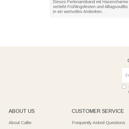
Dieses Perlenarmband mit Hasencharme e
verleiht Frühlingsfesten und Alltagsoutf
in ein wertvolles Andenken.
ABOUT US
CUSTOMER SERVICE
About Callie
Frequently Asked Questions