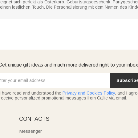
ignet sich perfekt als Osterkorb, Geburtstagsgeschenk, Partygesch
its einen festlichen Touch. Die Personalisierung mit dem Namen des Ki
Get unique gift ideas and much more delivered right to your inbox
Subscrib
I have read and understood the
Privacy and Cookies Policy
, and I agre
receive personalized promotional messages from Callie via email.
CONTACTS
Messenger