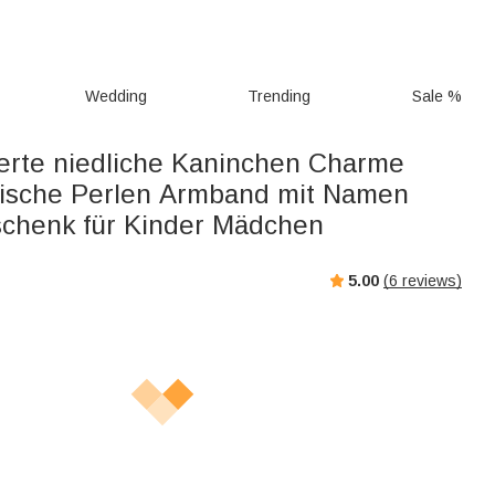
Wedding
Trending
Sale %
ierte niedliche Kaninchen Charme
tische Perlen Armband mit Namen
chenk für Kinder Mädchen
5.00
(
6
reviews)