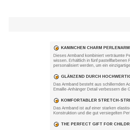
KANINCHEN CHARM PERLENAR
Dieses Armband kombiniert verträumte P
wissen. Erhältlich in fünf pastellfarbe
personalisiert werden, um ein einzigarti
GLÄNZEND DURCH HOCHWERTIG
Das Armband besteht aus schillernden Acr
Emaille-Anhänger Detail verbessern die G
KOMFORTABLER STRETCH-STR
Das Armband ist auf einer starken elastis
Konstruktion und die gut versiegelten Pe
THE PERFECT GIFT FOR CHILD