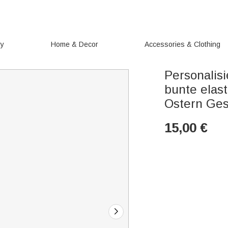
ry
Home & Decor
Accessories & Clothing
Personalis
bunte elas
Ostern Ges
15,00
€