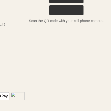
Scan the QR code with your cell phone camera.
ET)