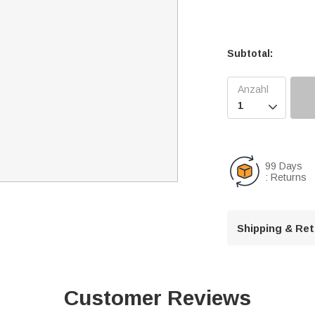
Subtotal:

99 Days
: Returns
Shipping & Re
Customer Reviews