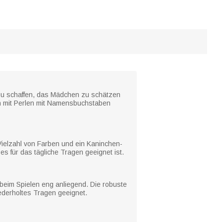
zu schaffen, das Mädchen zu schätzen
nn mit Perlen mit Namensbuchstaben
 Vielzahl von Farben und ein Kaninchen-
s für das tägliche Tragen geeignet ist.
t beim Spielen eng anliegend. Die robuste
iederholtes Tragen geeignet.