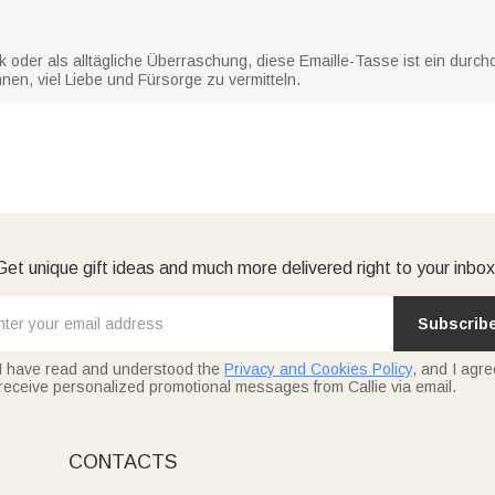
oder als alltägliche Überraschung, diese Emaille-Tasse ist ein durch
Ihnen, viel Liebe und Fürsorge zu vermitteln.
Get unique gift ideas and much more delivered right to your inbox
Subscrib
I have read and understood the
Privacy and Cookies Policy
, and I agre
receive personalized promotional messages from Callie via email.
CONTACTS