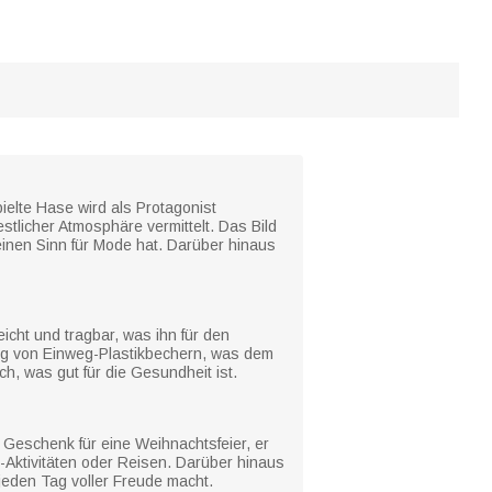
ielte Hase wird als Protagonist
tlicher Atmosphäre vermittelt. Das Bild
einen Sinn für Mode hat. Darüber hinaus
eicht und tragbar, was ihn für den
dung von Einweg-Plastikbechern, was dem
h, was gut für die Gesundheit ist.
Geschenk für eine Weihnachtsfeier, er
r-Aktivitäten oder Reisen. Darüber hinaus
 jeden Tag voller Freude macht.