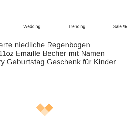
Wedding
Trending
Sale %
ierte niedliche Regenbogen
11oz Emaille Becher mit Namen
ty Geburtstag Geschenk für Kinder