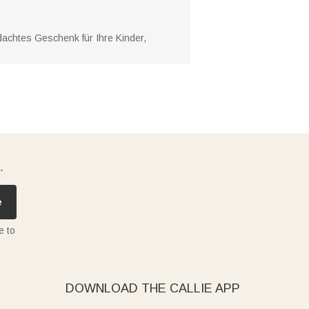
dachtes Geschenk für Ihre Kinder,
.
e
e to
DOWNLOAD THE CALLIE APP