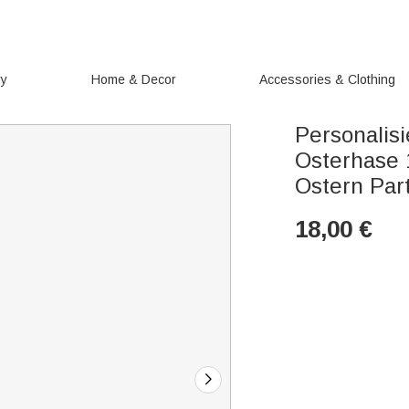
ry
Home & Decor
Accessories & Clothing
Personalis
Osterhase 
Ostern Par
18,00
€