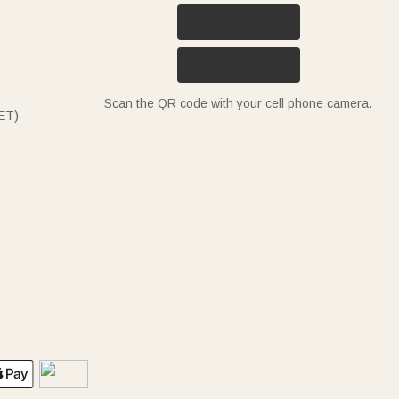
Scan the QR code with your cell phone camera.
ET)