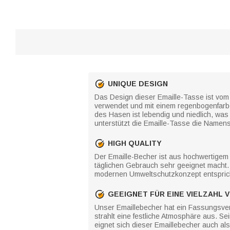
UNIQUE DESIGN
Das Design dieser Emaille-Tasse ist vom 
verwendet und mit einem regenbogenfarbe
des Hasen ist lebendig und niedlich, was
unterstützt die Emaille-Tasse die Namens
HIGH QUALITY
Der Emaille-Becher ist aus hochwertigem Ed
täglichen Gebrauch sehr geeignet macht. 
modernen Umweltschutzkonzept entspricht.
GEEIGNET FÜR EINE VIELZAHL 
Unser Emaillebecher hat ein Fassungsver
strahlt eine festliche Atmosphäre aus. Se
eignet sich dieser Emaillebecher auch als