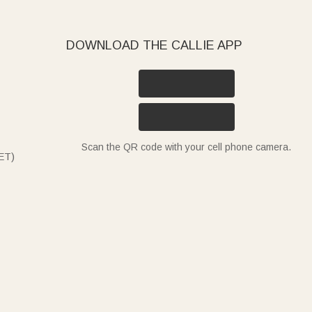
DOWNLOAD THE CALLIE APP
Scan the QR code with your cell phone camera.
ET)