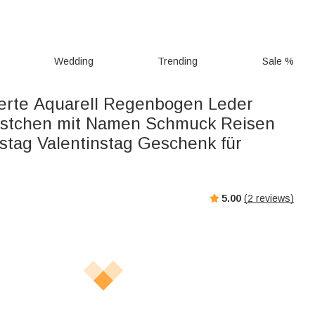
Wedding
Trending
Sale %
ierte Aquarell Regenbogen Leder
stchen mit Namen Schmuck Reisen
tstag Valentinstag Geschenk für
5.00
(
2
reviews)