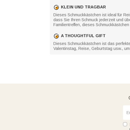
KLEIN UND TRAGBAR
Dieses Schmuckkästchen ist ideal für Reis
dass Sie Ihren Schmuck jederzeit und übe
Familientreffen, dieses Schmuckkästchen 
A THOUGHTFUL GIFT
Dieses Schmuckkästchen ist das perfekte
Valentinstag, Reise, Geburtstag usw., 