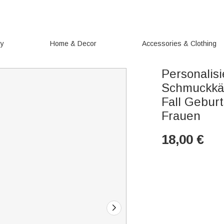
ry
Home & Decor
Accessories & Clothing
Personalis
Schmuckkä
Fall Gebur
Frauen
18,00
€