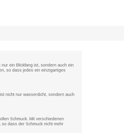
nur ein Blickfang ist, sondern auch ein
, so dass jedes ein einzigartiges
st nicht nur wasserdicht, sondern auch
vollen Schmuck. Mit verschiedenen
t, so dass der Schmuck nicht mehr