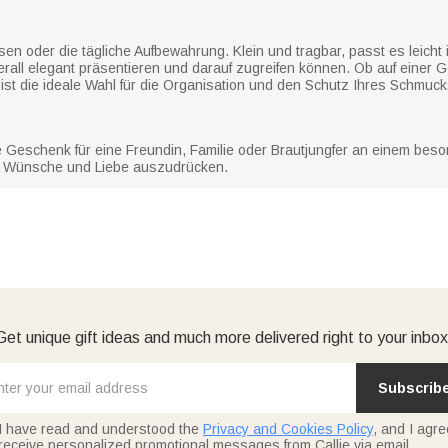
en oder die tägliche Aufbewahrung. Klein und tragbar, passt es leicht
rall elegant präsentieren und darauf zugreifen können. Ob auf einer G
ist die ideale Wahl für die Organisation und den Schutz Ihres Schmuck
 Geschenk für eine Freundin, Familie oder Brautjungfer an einem beso
um Wünsche und Liebe auszudrücken.
Get unique gift ideas and much more delivered right to your inbox
Subscrib
I have read and understood the
Privacy and Cookies Policy
, and I agre
receive personalized promotional messages from Callie via email.