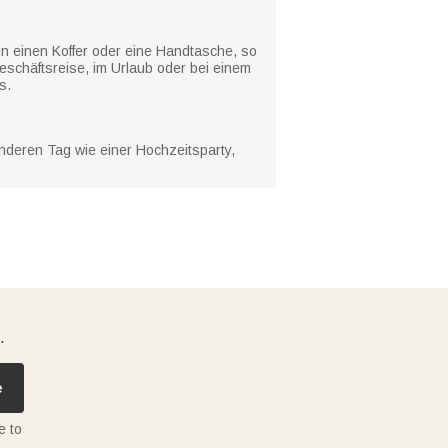
 in einen Koffer oder eine Handtasche, so
eschäftsreise, im Urlaub oder bei einem
s.
nderen Tag wie einer Hochzeitsparty,
.
e
e to