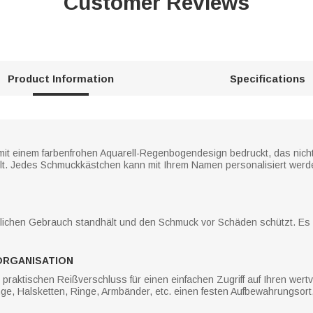
Customer Reviews
Product Information
Specifications
mit einem farbenfrohen Aquarell-Regenbogendesign bedruckt, das nicht 
. Jedes Schmuckkästchen kann mit Ihrem Namen personalisiert werden
lichen Gebrauch standhält und den Schmuck vor Schäden schützt. Es i
ORGANISATION
raktischen Reißverschluss für einen einfachen Zugriff auf Ihren wert
ge, Halsketten, Ringe, Armbänder, etc. einen festen Aufbewahrungsor