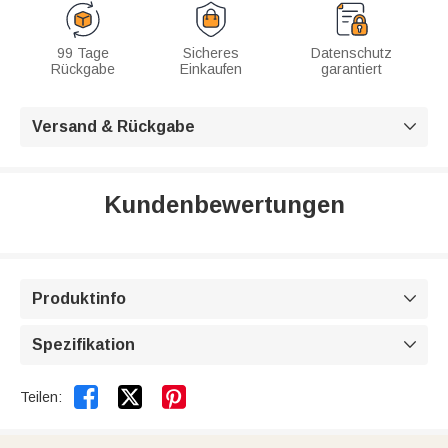
99 Tage
Sicheres
Datenschutz
Rückgabe
Einkaufen
garantiert
Versand & Rückgabe

Kundenbewertungen
Produktinfo

Spezifikation



Teilen: