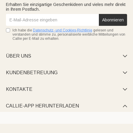
Erhalten Sie einzigartige Geschenkideen und vieles mehr direkt
in Ihrem Postfach.
Abonnieren
Ich habe die
Datenschutz- und Cookies-Richtlinie
gelesen und
verstanden und stimme zu, personalisierte werbliche Mitteilungen von
Callie per E-Mail zu erhalten.
ÜBER UNS

KUNDENBETREUUNG

KONTAKTE

CALLIE-APP HERUNTERLADEN
