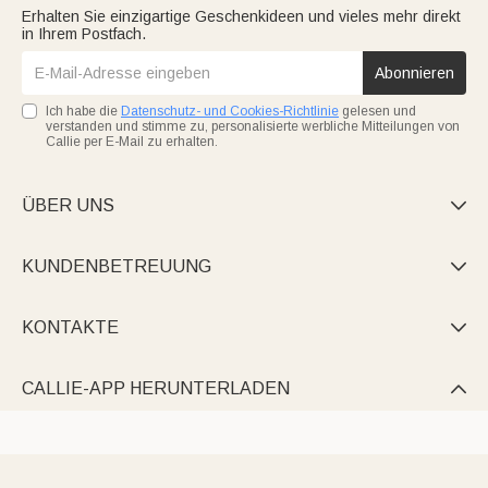
Erhalten Sie einzigartige Geschenkideen und vieles mehr direkt
in Ihrem Postfach.
Abonnieren
Ich habe die
Datenschutz- und Cookies-Richtlinie
gelesen und
verstanden und stimme zu, personalisierte werbliche Mitteilungen von
Callie per E-Mail zu erhalten.
ÜBER UNS

KUNDENBETREUUNG

KONTAKTE

CALLIE-APP HERUNTERLADEN
