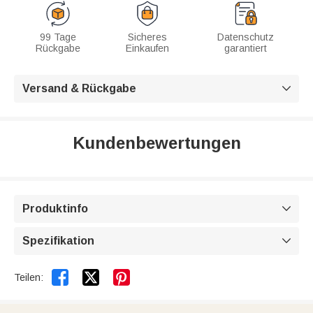
99 Tage
Sicheres
Datenschutz
Rückgabe
Einkaufen
garantiert
Versand & Rückgabe

Kundenbewertungen
Produktinfo

Spezifikation



Teilen: