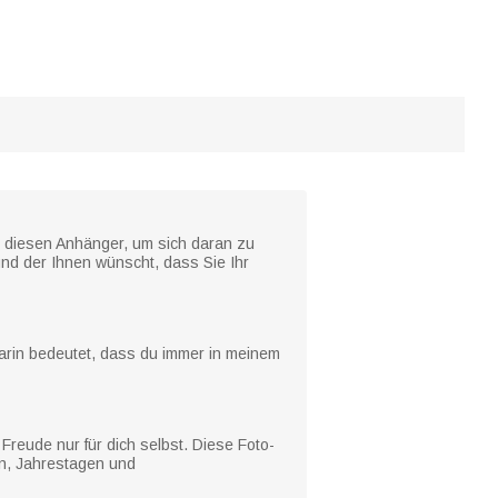
e diesen Anhänger, um sich daran zu
 und der Ihnen wünscht, dass Sie Ihr
darin bedeutet, dass du immer in meinem
reude nur für dich selbst. Diese Foto-
en, Jahrestagen und