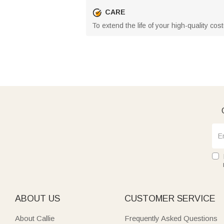
CARE
To extend the life of your high-quality cos
ABOUT US
CUSTOMER SERVICE
About Callie
Frequently Asked Questions