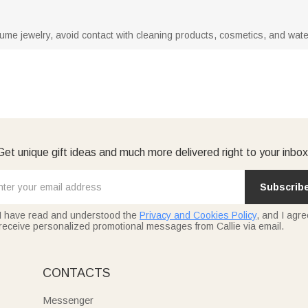
tume jewelry, avoid contact with cleaning products, cosmetics, and water.
Get unique gift ideas and much more delivered right to your inbox
Subscrib
I have read and understood the
Privacy and Cookies Policy
, and I agre
receive personalized promotional messages from Callie via email.
CONTACTS
Messenger