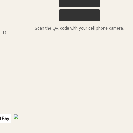
Scan the QR code with your cell phone camera.
ET)