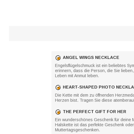
ANGEL WINGS NECKLACE
Engelsflügelschmuck ist ein beliebtes S
erinnern, dass die Person, die Sie lieben,
Leben mit Anmut leben.
HEART-SHAPED PHOTO NECKL
Die Kette mit dem zu öffnenden Herzmedai
Herzen bist. Tragen Sie diese atemberaub
THE PERFECT GIFT FOR HER
Ein wunderschönes Geschenk für deine Mu
Halskette ist das perfekte Geschenk ode
Muttertagsgeschenken.