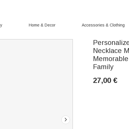
ry
Home & Decor
Accessories & Clothing
Personaliz
Necklace M
Memorable 
Family
27,00
€