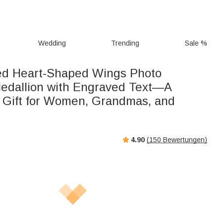
Wedding
Trending
Sale %
ed Heart-Shaped Wings Photo
edallion with Engraved Text—A
Gift for Women, Grandmas, and
4.90
(
150
Bewertungen)